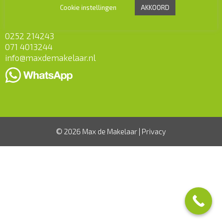
Cookie instellingen
AKKOORD
CONTACT
0252 214243
071 4013244
info@maxdemakelaar.nl
© 2026 Max de Makelaar |
Privacy