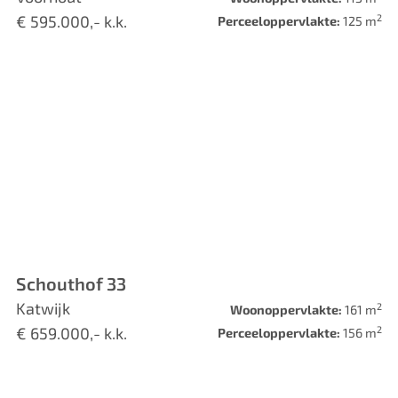
2
€ 595.000,- k.k.
Perceeloppervlakte:
125 m
Schouthof 33
Katwijk
2
Woonoppervlakte:
161 m
2
€ 659.000,- k.k.
Perceeloppervlakte:
156 m