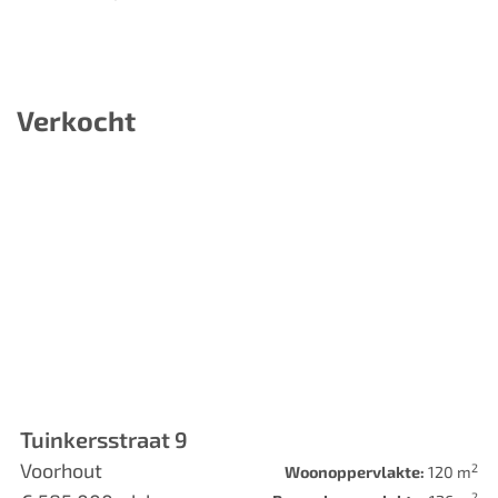
Verkocht
Tuinkersstraat 9
Voorhout
2
Woonoppervlakte:
120 m
2