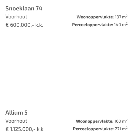
Snoeklaan 74
Voorhout
2
Woonoppervlakte:
137 m
2
€ 600.000,- k.k.
Perceeloppervlakte:
140 m
Allium 5
Voorhout
2
Woonoppervlakte:
160 m
2
€ 1.125.000,- k.k.
Perceeloppervlakte:
271 m