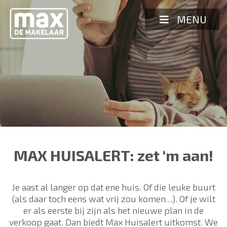
Spring
naar
MENU
inhoud
MAX HUISALERT: zet ‘m aan!
Je aast al langer op dat ene huis. Of die leuke buurt
(als daar toch eens wat vrij zou komen…). Of je wilt
er als eerste bij zijn als het nieuwe plan in de
verkoop gaat. Dan biedt Max Huisalert uitkomst. We