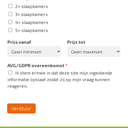
2+ slaapkamers
3+ slaapkamers
4+ slaapkamers
5+ slaapkamers
Prijs vanaf
Prijs tot
AVG/GDPR overeenkomst
*
Ik stem ermee in dat deze site mijn ingediende
informatie opslaat zodat zij op mijn vraag kunnen
reageren.
Verstuur