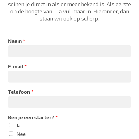
seinen je direct in als er meer bekend is. Als eerste
op de hoogte van… ja vul maar in. Hieronder, dan
staan wij ook op scherp.
Naam
*
E-mail
*
Telefoon
*
Ben je een starter?
*
Ja
Nee