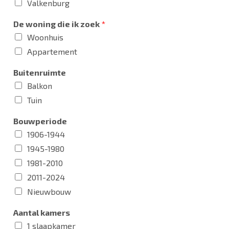
Valkenburg
De woning die ik zoek
*
Woonhuis
Appartement
Buitenruimte
Balkon
Tuin
Bouwperiode
1906-1944
1945-1980
1981-2010
2011-2024
Nieuwbouw
Aantal kamers
1 slaapkamer