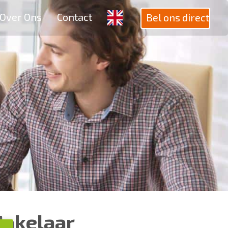
Over Ons
Contact
Bel ons direct
Makelaar