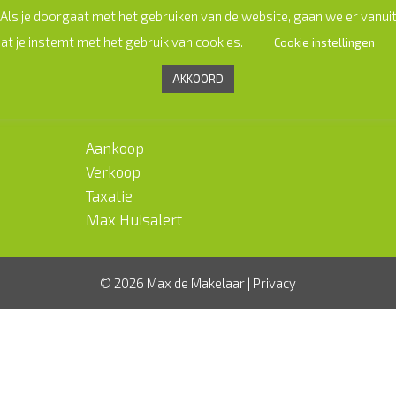
Als je doorgaat met het gebruiken van de website, gaan we er vanui
at je instemt met het gebruik van cookies.
Cookie instellingen
AKKOORD
DIRECT NAAR
Aankoop
Verkoop
Taxatie
Max Huisalert
© 2026 Max de Makelaar |
Privacy